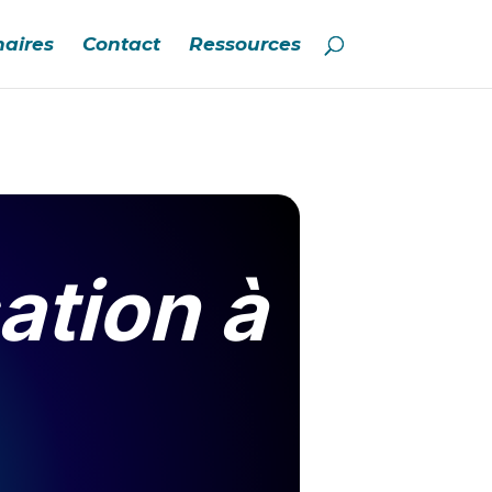
naires
Contact
Ressources
ation à