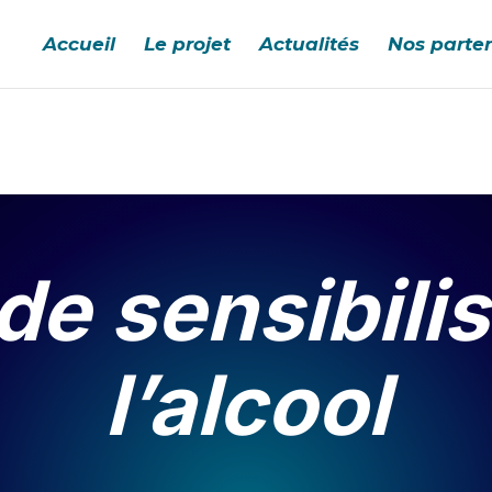
Accueil
Le projet
Actualités
Nos parte
de sensibilis
l’alcool