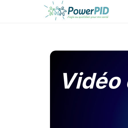
Vidéo 