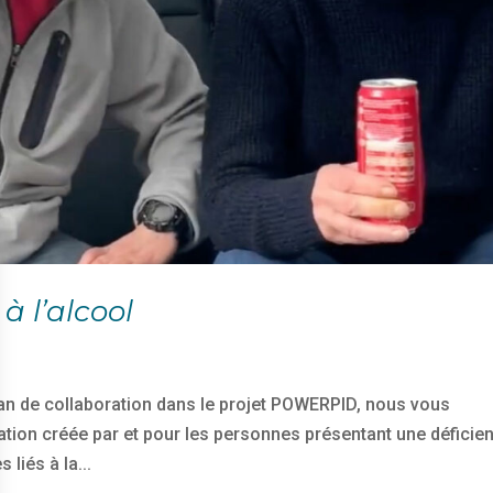
à l’alcool
1 an de collaboration dans le projet POWERPID, nous vous
ation créée par et pour les personnes présentant une déficie
 liés à la...